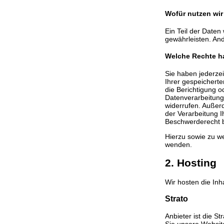
Wofür nutzen wir
Ein Teil der Daten
gewährleisten. An
Welche Rechte ha
Sie haben jederze
Ihrer gespeichert
die Berichtigung o
Datenverarbeitung 
widerrufen. Außer
der Verarbeitung 
Beschwerderecht b
Hierzu sowie zu w
wenden.
2. Hosting
Wir hosten die Inh
Strato
Anbieter ist die S
Sie unsere Website