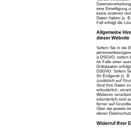
Datenverarbeitung
eine Einwilligung 
keine anderen rec
Daten haben (z. B.
Fall erfolgt die L
Allgemeine Hin
dieser Website
Sofern Sie in die 
personenbezogenen 
a DSGVO, sofern b
Im Falle einer aus
Drittstaaten erfol
DSGVO. Sofern Sie 
Ihr Endgerät (z. B.
zusätzlich auf Gru
Sind Ihre Daten z
erforderlich, vera
Weiteren verarbeit
erforderlich sind 
ferner auf Grundla
Über die jeweils i
dieser Datenschutz
Widerruf Ihrer 