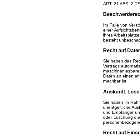
ART. 21 ABS. 2 D
Beschwerde­rec
Im Falle von Vers
einer Aufsichtsbeh
ihres Arbeitsplat
besteht unbeschade
Recht auf Daten
Sie haben das Rech
Vertrags automatis
maschinenlesbaren
Daten an einen and
machbar ist.
Auskunft, Lösc
Sie haben im Rahm
unentgeltliche Au
und Empfänger und
oder Löschung die
personenbezogene 
Recht auf Eins