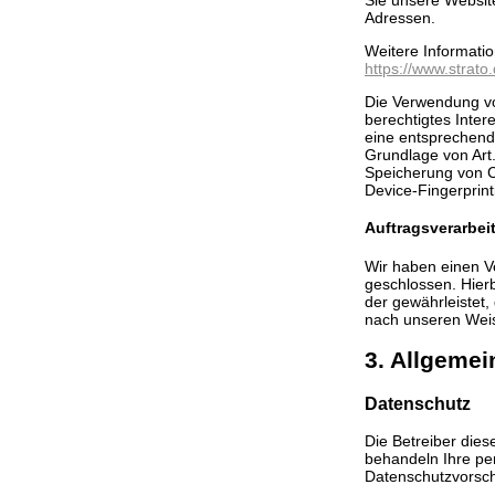
Adressen.
Weitere Informati
https://www.strato
Die Verwendung von
berechtigtes Inter
eine entsprechende
Grundlage von Art.
Speicherung von Co
Device-Fingerprint
Auftragsverarbei
Wir haben einen V
geschlossen. Hierb
der gewährleistet
nach unseren Weis
3. Allgemei
Datenschutz
Die Betreiber dies
behandeln Ihre pe
Datenschutzvorsch