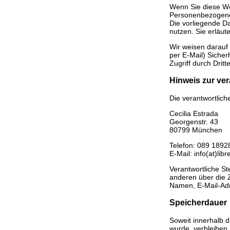
Wenn Sie diese W
Personenbezogene 
Die vorliegende Da
nutzen. Sie erläu
Wir weisen darauf 
per E-Mail) Sicher
Zugriff durch Dritte
Hinweis zur ver
Die verantwortliche
Cecilia Estrada
Georgenstr. 43
80799 München
Telefon: 089 189
E-Mail: info(at)li
Verantwortliche Ste
anderen über die 
Namen, E-Mail-Adr
Speicherdauer
Soweit innerhalb 
wurde, verbleiben