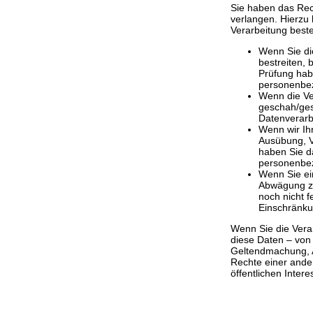
Sie haben das Rec
verlangen. Hierzu
Verarbeitung beste
Wenn Sie di
bestreiten, 
Prüfung hab
personenbe
Wenn die Ve
geschah/ges
Datenverarb
Wenn wir Ih
Ausübung, V
haben Sie d
personenbe
Wenn Sie ei
Abwägung z
noch nicht 
Einschränku
Wenn Sie die Vera
diese Daten – von 
Geltendmachung, 
Rechte einer ander
öffentlichen Inter