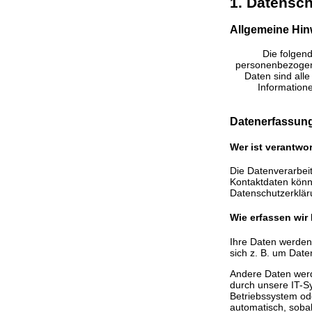
1. Datensch
Allgemeine Hin
Die folgen
personenbezogen
Daten sind alle
Information
Datenerfassung
Wer ist verantwor
Die Datenverarbeit
Kontaktdaten könne
Datenschutzerklä
Wie erfassen wir
Ihre Daten werden
sich z. B. um Date
Andere Daten werd
durch unsere IT-Sy
Betriebssystem ode
automatisch, sobal